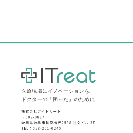
株式会社アイトリート
〒502-0817
岐阜県岐阜市長良福光2588 辻文ビル 3F
TEL：
058-201-0240