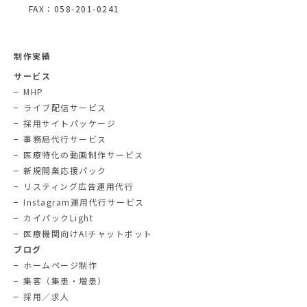
FAX：058-201-0241
制作実績
サービス
MHP
ライブ配信サービス
採用サイトパッケージ
事務局代行サービス
医療特化の動画制作サービス
新規開業応援パック
リスティング広告運用代行
Instagram運用代行サービス
カイパックLight
医療機関向けAIチャットボット
ブログ
ホームページ制作
集客（集患・増患）
採用／求人