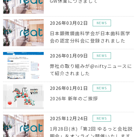
GW休業につきまして
2026年03月02日
NEWS
日本顕微鏡歯科学会が日本歯科医学
会の認定分科会に登録されました
2026年01月09日
NEWS
弊社の取り組みが@niftyニュースに
て紹介されました
2026年01月01日
NEWS
2026年 新年のご挨拶
2025年12月24日
NEWS
1月28日(水)「第2回 ゆるっと会社説
明会」をオンライン開催いたします