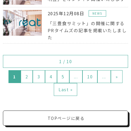
2025年12月08日
NEWS
「三豊食サミット」の開催に関する
PRタイムズの記事を掲載いたしまし
た
1 / 10
1
2
3
4
5
...
10
...
»
Last »
TOPページに戻る