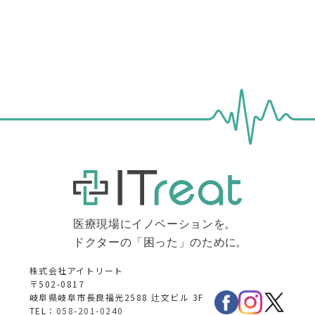
株式会社アイトリート
〒502-0817
岐阜県岐阜市長良福光2588 辻文ビル 3F
TEL：
058-201-0240