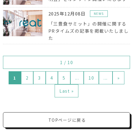
2025年12月08日
NEWS
「三豊食サミット」の開催に関する
PRタイムズの記事を掲載いたしまし
た
1 / 10
1
2
3
4
5
...
10
...
»
Last »
TOPページに戻る