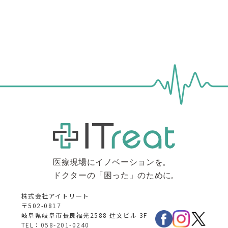
株式会社アイトリート
〒502-0817
岐阜県岐阜市長良福光2588 辻文ビル 3F
TEL：
058-201-0240