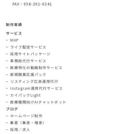
FAX：058-201-0241
制作実績
サービス
MHP
ライブ配信サービス
採用サイトパッケージ
事務局代行サービス
医療特化の動画制作サービス
新規開業応援パック
リスティング広告運用代行
Instagram運用代行サービス
カイパックLight
医療機関向けAIチャットボット
ブログ
ホームページ制作
集客（集患・増患）
採用／求人