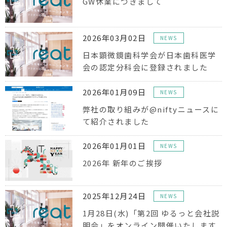
GW休業につきまして
2026年03月02日
NEWS
日本顕微鏡歯科学会が日本歯科医学
会の認定分科会に登録されました
2026年01月09日
NEWS
弊社の取り組みが@niftyニュースに
て紹介されました
2026年01月01日
NEWS
2026年 新年のご挨拶
2025年12月24日
NEWS
1月28日(水)「第2回 ゆるっと会社説
明会」をオンライン開催いたします