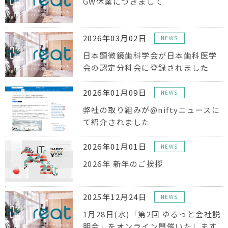
GW休業につきまして
2026年03月02日
NEWS
日本顕微鏡歯科学会が日本歯科医学
会の認定分科会に登録されました
2026年01月09日
NEWS
弊社の取り組みが@niftyニュースに
て紹介されました
2026年01月01日
NEWS
2026年 新年のご挨拶
2025年12月24日
NEWS
1月28日(水)「第2回 ゆるっと会社説
明会」をオンライン開催いたします