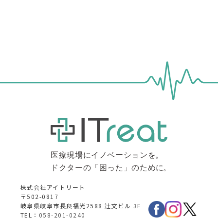
株式会社アイトリート
〒502-0817
岐阜県岐阜市長良福光2588 辻文ビル 3F
TEL：
058-201-0240