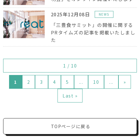
2025年12月08日
NEWS
「三豊食サミット」の開催に関する
PRタイムズの記事を掲載いたしまし
た
1 / 10
1
2
3
4
5
...
10
...
»
Last »
TOPページに戻る