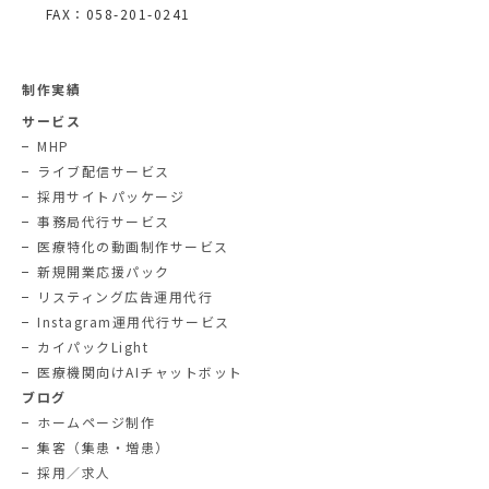
FAX：058-201-0241
制作実績
サービス
MHP
ライブ配信サービス
採用サイトパッケージ
事務局代行サービス
医療特化の動画制作サービス
新規開業応援パック
リスティング広告運用代行
Instagram運用代行サービス
カイパックLight
医療機関向けAIチャットボット
ブログ
ホームページ制作
集客（集患・増患）
採用／求人