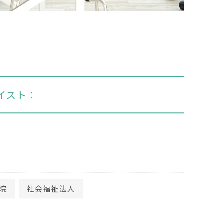
イスト：
院
社会福祉法人