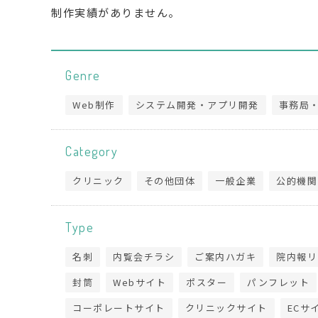
制作実績がありません。
Genre
Web制作
システム開発・アプリ開発
事務局
Category
クリニック
その他団体
一般企業
公的機関
Type
名刺
内覧会チラシ
ご案内ハガキ
院内報リ
封筒
Webサイト
ポスター
パンフレット
コーポレートサイト
クリニックサイト
ECサ