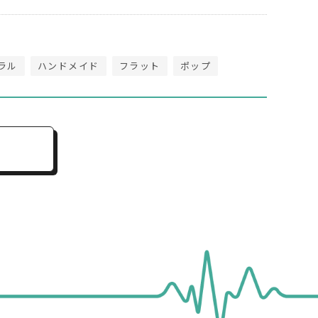
ラル
ハンドメイド
フラット
ポップ