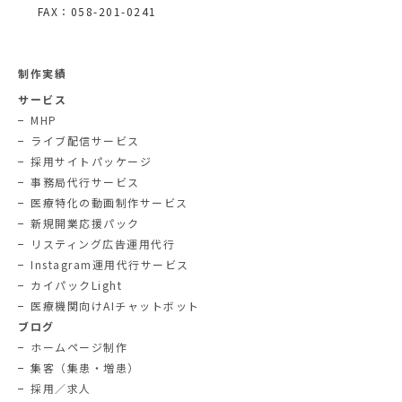
FAX：058-201-0241
制作実績
サービス
MHP
ライブ配信サービス
採用サイトパッケージ
事務局代行サービス
医療特化の動画制作サービス
新規開業応援パック
リスティング広告運用代行
Instagram運用代行サービス
カイパックLight
医療機関向けAIチャットボット
ブログ
ホームページ制作
集客（集患・増患）
採用／求人