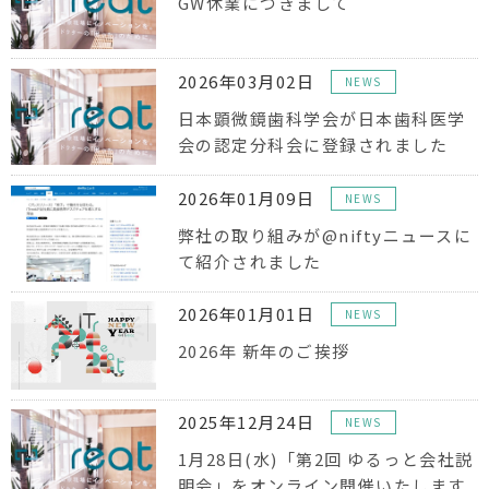
GW休業につきまして
2026年03月02日
NEWS
日本顕微鏡歯科学会が日本歯科医学
会の認定分科会に登録されました
2026年01月09日
NEWS
弊社の取り組みが@niftyニュースに
て紹介されました
2026年01月01日
NEWS
2026年 新年のご挨拶
2025年12月24日
NEWS
1月28日(水)「第2回 ゆるっと会社説
明会」をオンライン開催いたします