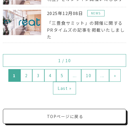
2025年12月08日
NEWS
「三豊食サミット」の開催に関する
PRタイムズの記事を掲載いたしまし
た
1 / 10
1
2
3
4
5
...
10
...
»
Last »
TOPページに戻る