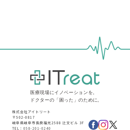
株式会社アイトリート
〒502-0817
岐阜県岐阜市長良福光2588 辻文ビル 3F
TEL：
058-201-0240