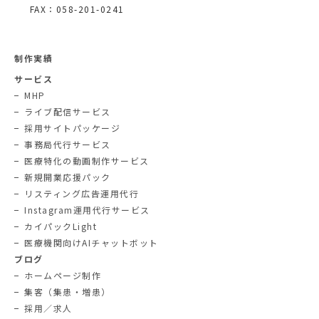
FAX：058-201-0241
制作実績
サービス
MHP
ライブ配信サービス
採用サイトパッケージ
事務局代行サービス
医療特化の動画制作サービス
新規開業応援パック
リスティング広告運用代行
Instagram運用代行サービス
カイパックLight
医療機関向けAIチャットボット
ブログ
ホームページ制作
集客（集患・増患）
採用／求人