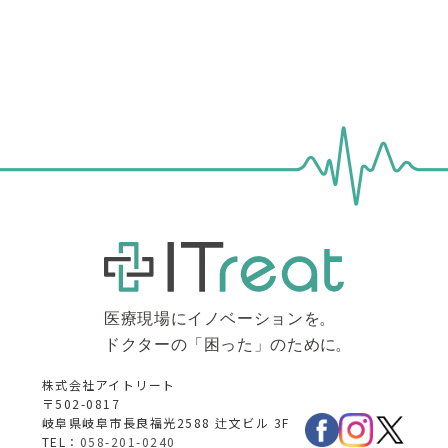
株式会社アイトリート
〒502-0817
岐阜県岐阜市長良福光2588 辻文ビル 3F
TEL：
058-201-0240