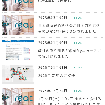
GW休業につきまして
2026年03月02日
NEWS
日本顕微鏡歯科学会が日本歯科医学
会の認定分科会に登録されました
2026年01月09日
NEWS
弊社の取り組みが@niftyニュースに
て紹介されました
2026年01月01日
NEWS
2026年 新年のご挨拶
2025年12月24日
NEWS
1月28日(水)「第2回 ゆるっと会社説
明会」をオンライン開催いたします