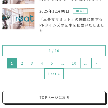
2025年12月08日
NEWS
「三豊食サミット」の開催に関する
PRタイムズの記事を掲載いたしまし
た
1 / 10
1
2
3
4
5
...
10
...
»
Last »
TOPページに戻る