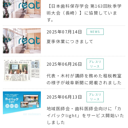
【日本歯科保存学会 第163回秋季学
術大会（長崎）】に協賛していま
す。
2025年07月14日
NEWS
夏季休業につきまして
プレスリ
2025年06月26日
リース
代表・木村が講師を務めた租税教室
の様子が岐阜新聞に掲載されました
プレスリ
2025年06月13日
リース
地域医師会・歯科医師会向けに「カ
イパックlight」をサービス開始いた
しました