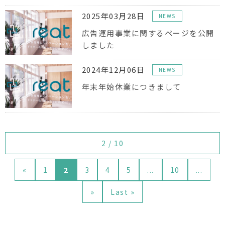
2025年03月28日
NEWS
広告運用事業に関するページを公開
しました
2024年12月06日
NEWS
年末年始休業につきまして
2 / 10
«
1
2
3
4
5
...
10
...
»
Last »