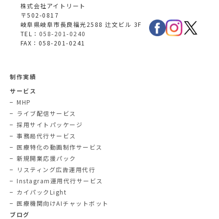
株式会社アイトリート
〒502-0817
岐阜県岐阜市長良福光2588 辻文ビル 3F
TEL：
058-201-0240
FAX：058-201-0241
制作実績
サービス
MHP
ライブ配信サービス
採用サイトパッケージ
事務局代行サービス
医療特化の動画制作サービス
新規開業応援パック
リスティング広告運用代行
Instagram運用代行サービス
カイパックLight
医療機関向けAIチャットボット
ブログ