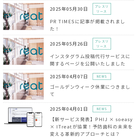
プレスリ
2025年05月30日
リース
PR TIMESに記事が掲載されまし
た！
プレスリ
2025年05月26日
リース
インスタグラム投稿代行サービスに
関するページを公開いたしました
2025年04月07日
NEWS
ゴールデンウィーク休業につきまし
て
2025年04月01日
NEWS
【新サービス発表】PHIJ × soeasy
× ITreatが協業！予防歯科の未来を
変える革新的アプローチとは？