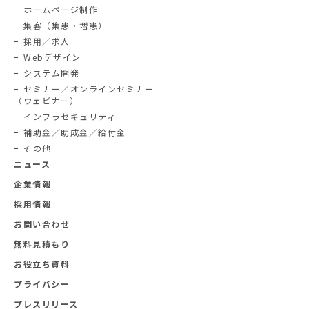
ホームページ制作
集客（集患・増患）
採用／求人
Webデザイン
システム開発
セミナー／オンラインセミナー
（ウェビナー）
インフラセキュリティ
補助金／助成金／給付金
その他
ニュース
企業情報
採用情報
お問い合わせ
無料見積もり
お役立ち資料
プライバシー
プレスリリース