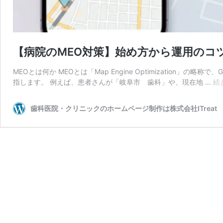
【病院のMEO対策】始め方から運用のコ
MEOとは何か MEOとは「Map Engine Optimization
指します。 例えば、患者さんが「岐阜市 歯科」や、現在地 …
続
歯科医院・クリニックのホームページ制作は株式会社ITreat