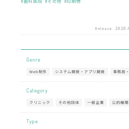
歯科医院
その他
印刷物
2020.
Release
Genre
Web制作
システム開発・アプリ開発
事務局
Category
クリニック
その他団体
一般企業
公的機関
Type