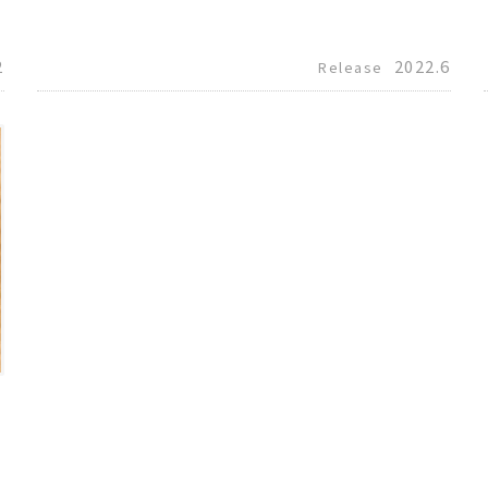
2
2022.6
Release