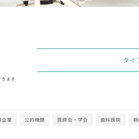
タイ
できます
般企業
公的機関
医師会・学会
歯科医院
病