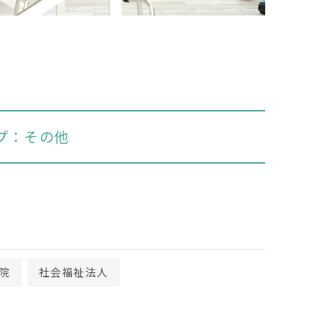
プ：その他
院
社会福祉法人