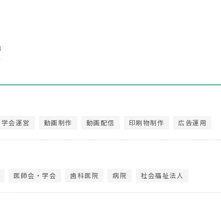
4
・学会運営
動画制作
動画配信
印刷物制作
広告運用
医師会・学会
歯科医院
病院
社会福祉法人