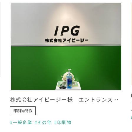
株式会社アイピージー様 エントランスサイン制作
印刷物制作
一般企業
その他
印刷物