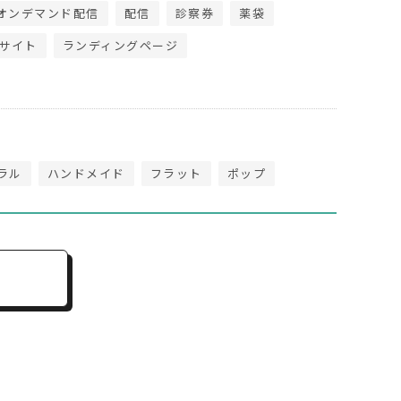
オンデマンド配信
配信
診察券
薬袋
サイト
ランディングページ
ラル
ハンドメイド
フラット
ポップ