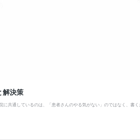
と解決策
医院に共通しているのは、「患者さんのやる気がない」のではなく、書