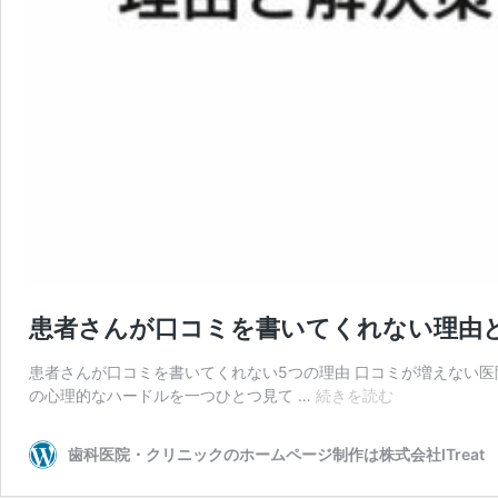
患者さんが口コミを書いてくれない理由
患者さんが口コミを書いてくれない5つの理由 口コミが増えない
患
の心理的なハードルを一つひとつ見て …
続きを読む
者
さ
歯科医院・クリニックのホームページ制作は株式会社ITreat
ん
が